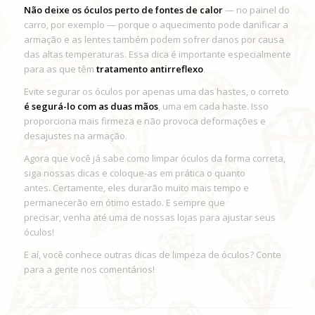
Não deixe os óculos perto de fontes de calor
— no painel do
carro, por exemplo — porque o aquecimento pode danificar a
armação e as lentes também podem sofrer danos por causa
das altas temperaturas. Essa dica é importante especialmente
para as que têm
tratamento antirreflexo
.
Evite segurar os óculos por apenas uma das hastes, o correto
é segurá-lo com as duas mãos
, uma em cada haste. Isso
proporciona mais firmeza e não provoca deformações e
desajustes na armação.
Agora que você já sabe como limpar óculos da forma correta,
siga nossas dicas e coloque-as em prática o quanto
antes. Certamente, eles durarão muito mais tempo e
permanecerão em ótimo estado. E sempre que
precisar, venha até uma de nossas lojas para ajustar seus
óculos!
E aí, você conhece outras dicas de limpeza de óculos? Conte
para a gente nos comentários!