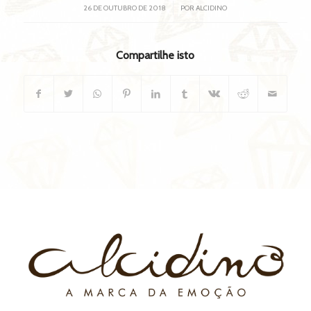
/
26 DE OUTUBRO DE 2018
POR
ALCIDINO
Compartilhe isto